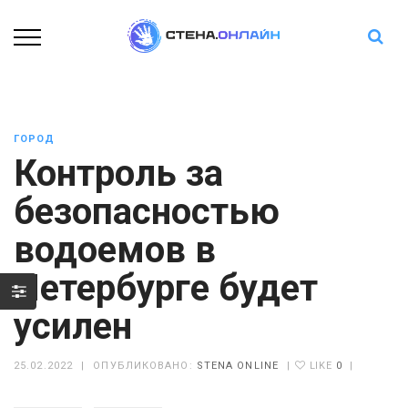
ГОРОД
Контроль за
безопасностью
водоемов в
Петербурге будет
усилен
25.02.2022
|
ОПУБЛИКОВАНО:
STENA ONLINE
|
LIKE
0
|