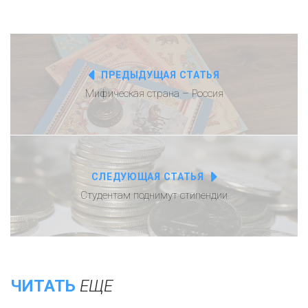
ПРЕДЫДУЩАЯ СТАТЬЯ
Мифическая страна – Россия
СЛЕДУЮЩАЯ СТАТЬЯ
Студентам поднимут стипендии
ЧИТАТЬ
ЕЩЕ