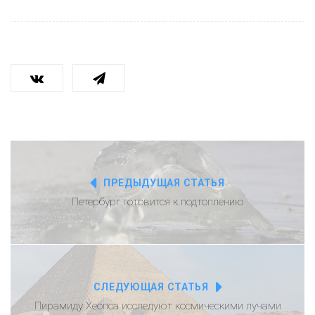
ПРЕДЫДУЩАЯ СТАТЬЯ
Петербург готовится к подтоплению
СЛЕДУЮЩАЯ СТАТЬЯ
Пирамиду Хеопса исследуют космическими лучами