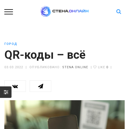
ГОРОД
QR-коды – всё
03.03.2022
|
ОПУБЛИКОВАНО:
STENA ONLINE
|
LIKE
0
|