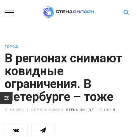
ГОРОД
В регионах снимают
ковидные
ограничения. В
Петербурге – тоже
11.03.2022
|
ОПУБЛИКОВАНО:
STENA ONLINE
|
LIKE
0
|