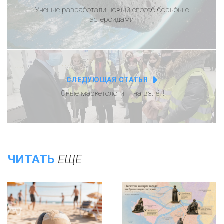
Ученые разработали новый способ борьбы с
астероидами
СЛЕДУЮЩАЯ СТАТЬЯ
Юные маркетологи – на взлёт!
ЧИТАТЬ
ЕЩЕ