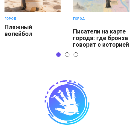
ГОРОД
ГОРОД
Пляжный
Писатели на карте
волейбол
города: где бронза
говорит с историей