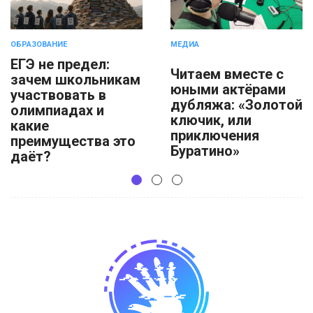
ОБРАЗОВАНИЕ
МЕДИА
ЕГЭ не предел:
Читаем вместе с
зачем школьникам
юными актёрами
участвовать в
дубляжа: «Золотой
олимпиадах и
ключик, или
какие
приключения
преимущества это
Буратино»
даёт?