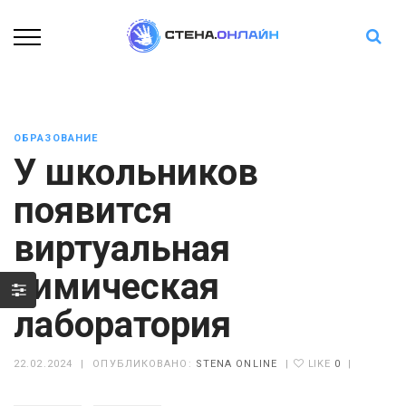
ОБРАЗОВАНИЕ
У школьников
появится
виртуальная
химическая
лаборатория
22.02.2024
|
ОПУБЛИКОВАНО:
STENA ONLINE
|
LIKE
0
|