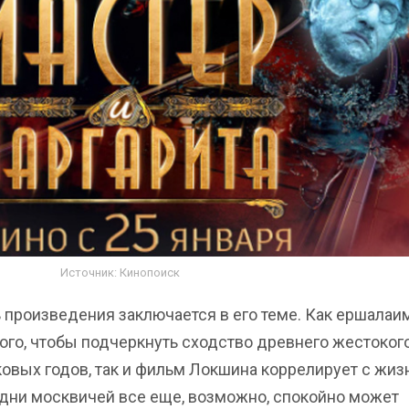
Источник: Кинопоиск
ь произведения заключается в его теме. Как ершалаи
ого, чтобы подчеркнуть сходство древнего жестоког
ковых годов, так и фильм Локшина коррелирует с жи
удни москвичей все еще, возможно, спокойно может