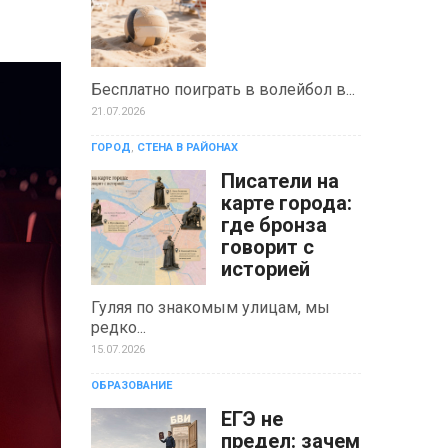
Бесплатно поиграть в волейбол в...
21.07.2026
ГОРОД
,
СТЕНА В РАЙОНАХ
Писатели на
карте города:
где бронза
говорит с
историей
Гуляя по знакомым улицам, мы
редко...
15.07.2026
ОБРАЗОВАНИЕ
ЕГЭ не
предел: зачем