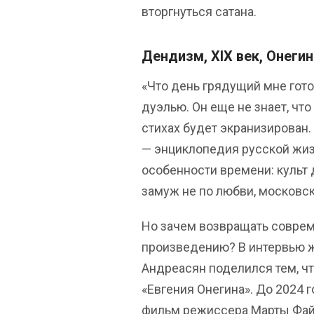
вторгнуться сатана.
Дендизм, XIX век, Онегин
«Что день грядущий мне гот
дуэлью. Он еще не знает, что
стихах будет экранизирован.
— энциклопедия русской жиз
особенности времени: культ
замуж не по любви, московск
Но зачем возвращать совреме
произведению? В интервью 
Андреасян поделился тем, ч
«Евгения Онегина». До 2024 
фильм режиссера Марты Файн