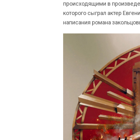
происходящими в произведен
которого сыграл актер Евгени
написания романа закольцов