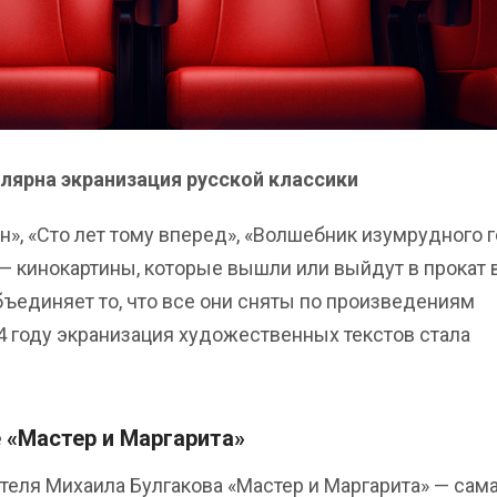
улярна экранизация русской классики
н», «Сто лет тому вперед», «Волшебник изумрудного г
— кинокартины, которые вышли или выйдут в прокат 
бъединяет то, что все они сняты по произведениям
4 году экранизация художественных текстов стала
 «Мастер и Маргарита»
теля Михаила Булгакова «Мастер и Маргарита» — сам