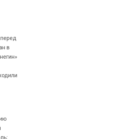
 перед
ан в
Онегин»
ыходили
цию
й
ль: