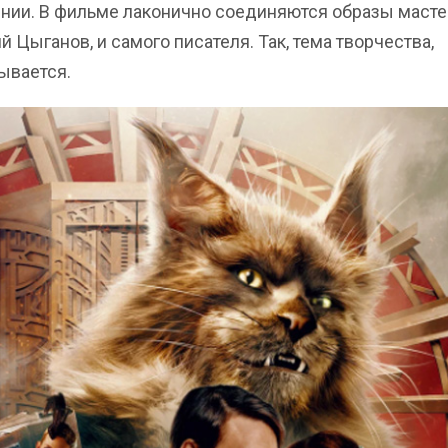
ии. В фильме лаконично соединяются образы масте
й Цыганов, и самого писателя. Так, тема творчества,
ывается.