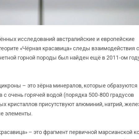
дённых исследований австралийские и европейские
теорите «Чёрная красавица» следы взаимодействия 
етной горной породы был найден ещё в 2011-ом году
икроны – это зёрна минералов, которые образуются
в с очень горячей водой (порядка 500-800 градусов
ых кристаллов присутствуют алюминий, натрий, желе
ие элементы.
красавица» – это фрагмент первичной марсианской к