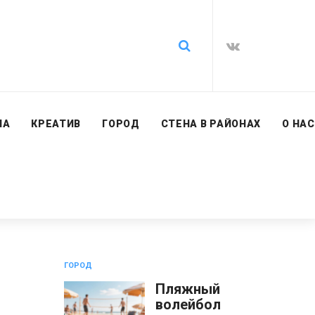
ИА
КРЕАТИВ
ГОРОД
СТЕНА В РАЙОНАХ
О НАС
ГОРОД
Пляжный
волейбол