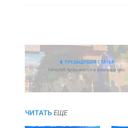
ПРЕДЫДУЩАЯ СТАТЬЯ
Minecraft прорывается в реальный мир
ЧИТАТЬ
ЕЩЕ