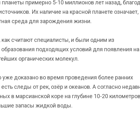
 планеты примерно 5-10 миллионов лет назад, благо
точников. Их наличие на красной планете означает, 
ятная среда для зарождения жизни.
 как считают специалисты, и были одним из
 образования подходящих условий для появления на
ейших органических молекул.
 уже доказано во время проведения более ранних
есть следы от рек, озёр и океанов. А согласно неда
ых в марсианской коре на глубине 10-20 километров
льшие запасы жидкой воды.