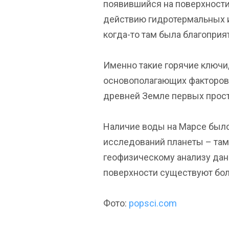
появившийся на поверхности
действию гидротермальных ис
когда-то там была благопри
Именно такие горячие ключи,
основополагающих факторов
древней Земле первых прост
Наличие воды на Марсе было
исследований планеты – там 
геофизическому анализу данн
поверхности существуют бо
Фото:
popsci.com