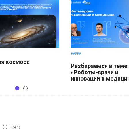
НАУКА
я космоса
Разбираемся в теме:
«Роботы-врачи и
инновации в медици
О нас