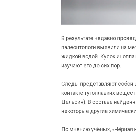
В результате недавно прове
палеонтологи выявили на ме
жидкой водой. Кусок иноплан
изучают его до сих пор.
Следы представляют собой ц
контакте тугоплавких вещест
Цельсия). В составе найденн
некоторые другие химическ
По мнению учёных, «Чёрная 