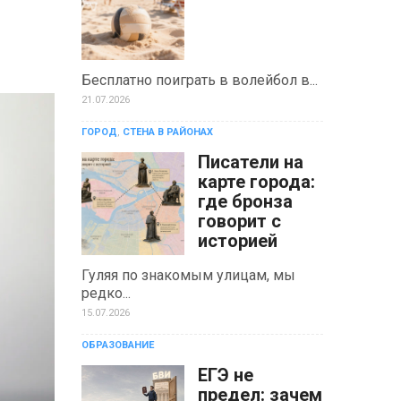
Бесплатно поиграть в волейбол в...
21.07.2026
ГОРОД
,
СТЕНА В РАЙОНАХ
Писатели на
карте города:
где бронза
говорит с
историей
Гуляя по знакомым улицам, мы
редко...
15.07.2026
ОБРАЗОВАНИЕ
ЕГЭ не
предел: зачем