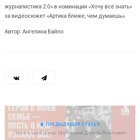
журналистика 2.0» в номинации «Хочу всё знать»
за видеосюжет «Артика ближе, чем думаешь».
Автор: Ангелина Байло
ПРЕДЫДУЩАЯ СТАТЬЯ
Герой в моей семье: Крупницкий Данила Игнатьевич