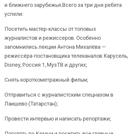
и ближнего зарубежья.Всего за три дня ребята
успели:
Посетить мастер-классы от топовых
журналистов и режиссеров. Особенно
запомнились лекции Антона Михалёва —
режиссёра-постановщика телеканалов Карусель,
Disney, Россия 1, МузТВ и других;
Снять короткометражный фильм;
Отправиться с журналистским спецназом в
Лаишево (Татарстан);
Провести интервью и написать репортажи;
Погулять по Казани и посетить все главные