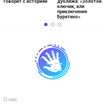
говорит с историей
дубляжа: «Золотой
ключик, или
приключения
Буратино»
О нас