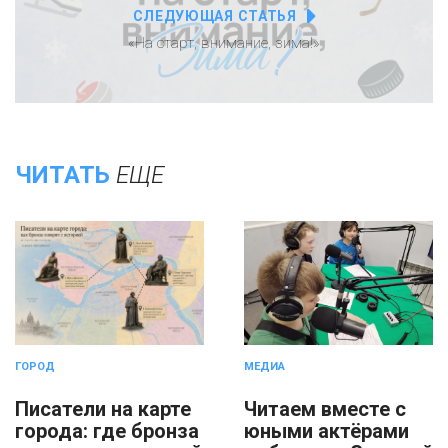
СЛЕДУЮЩАЯ СТАТЬЯ
«На старт, внимание, зима!»
ЧИТАТЬ
ЕЩЕ
ГОРОД
МЕДИА
Писатели на карте
Читаем вместе с
города: где бронза
юными актёрами