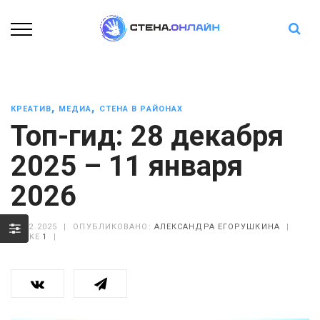
,
,
КРЕАТИВ
МЕДИА
СТЕНА В РАЙОНАХ
Топ-гид: 28 декабря
2025 – 11 января
2026
30.12.2025
|
ОПУБЛИКОВАНО:
АЛЕКСАНДРА ЕГОРУШКИНА
|
LIKE
1
|