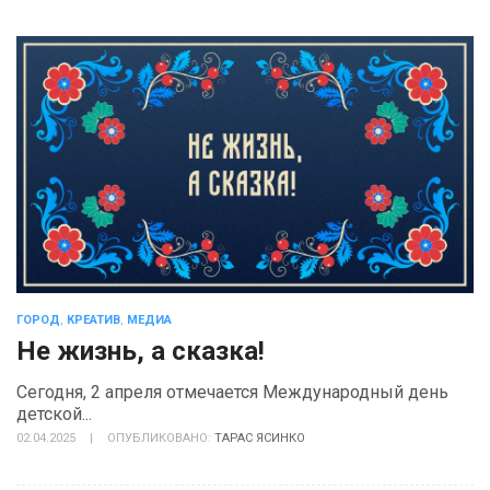
ГОРОД
,
КРЕАТИВ
,
МЕДИА
Не жизнь, а сказка!
Сегодня, 2 апреля отмечается Международный день
детской...
02.04.2025
|
ОПУБЛИКОВАНО:
ТАРАС ЯСИНКО