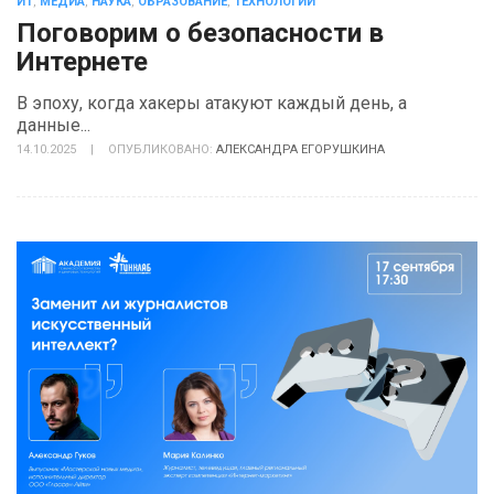
ИТ
,
МЕДИА
,
НАУКА
,
ОБРАЗОВАНИЕ
,
ТЕХНОЛОГИИ
Поговорим о безопасности в
Интернете
В эпоху, когда хакеры атакуют каждый день, а
данные...
14.10.2025
|
ОПУБЛИКОВАНО:
АЛЕКСАНДРА ЕГОРУШКИНА