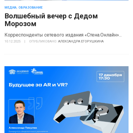
МЕДИА
,
ОБРАЗОВАНИЕ
Волшебный вечер с Дедом
Морозом
Корреспонденты сетевого издания «Стена.Онлайн»...
10.12.2025
|
ОПУБЛИКОВАНО:
АЛЕКСАНДРА ЕГОРУШКИНА