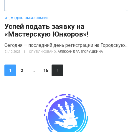
ИТ
,
МЕДИА
,
ОБРАЗОВАНИЕ
Успей подать заявку на
«Мастерскую Юнкоров»!
Сегодня — последний день регистрации на Городскую...
21.10.2025
|
ОПУБЛИКОВАНО:
АЛЕКСАНДРА ЕГОРУШКИНА
1
2
…
16