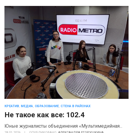
КРЕАТИВ
,
МЕДИА
,
ОБРАЗОВАНИЕ
,
СТЕНА В РАЙОНАХ
Не такое как все: 102.4
Юные журналисты объединения «Мультимедийная...
28.01.2026
|
ОПУБЛИКОВАНО:
АЛЕКСАНДРА ЕГОРУШКИНА