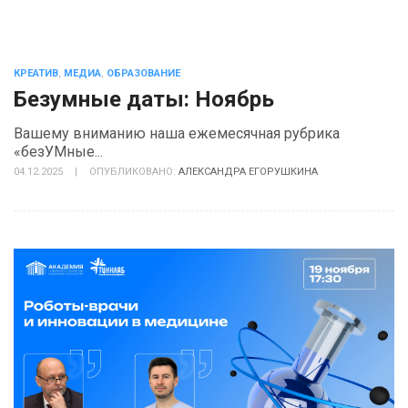
КРЕАТИВ
,
МЕДИА
,
ОБРАЗОВАНИЕ
Безумные даты: Ноябрь
Вашему вниманию наша ежемесячная рубрика
«безУМные...
04.12.2025
|
ОПУБЛИКОВАНО:
АЛЕКСАНДРА ЕГОРУШКИНА