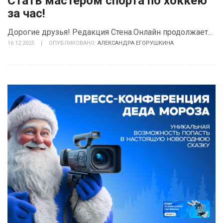
Стать мастером спорта по хоккею
за час!
Дорогие друзья! Редакция Стена.Онлайн продолжает...
16.12.2025
|
ОПУБЛИКОВАНО:
АЛЕКСАНДРА ЕГОРУШКИНА