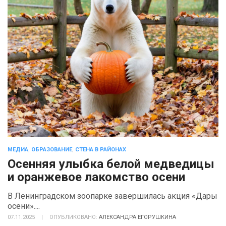
МЕДИА
,
ОБРАЗОВАНИЕ
,
СТЕНА В РАЙОНАХ
Осенняя улыбка белой медведицы
и оранжевое лакомство осени
В Ленинградском зоопарке завершилась акция «Дары
осени»....
07.11.2025
|
ОПУБЛИКОВАНО:
АЛЕКСАНДРА ЕГОРУШКИНА