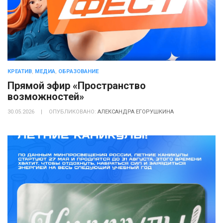
КРЕАТИВ
,
МЕДИА
,
ОБРАЗОВАНИЕ
Прямой эфир «Пространство
возможностей»
30.05.2026
|
ОПУБЛИКОВАНО:
АЛЕКСАНДРА ЕГОРУШКИНА