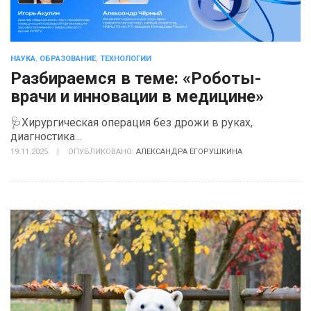
НАУКА
,
ОБРАЗОВАНИЕ
,
ТЕХНОЛОГИИ
Разбираемся в теме: «Роботы-
врачи и инновации в медицине»
🩺Хирургическая операция без дрожи в руках,
диагностика...
19.11.2025
|
ОПУБЛИКОВАНО:
АЛЕКСАНДРА ЕГОРУШКИНА