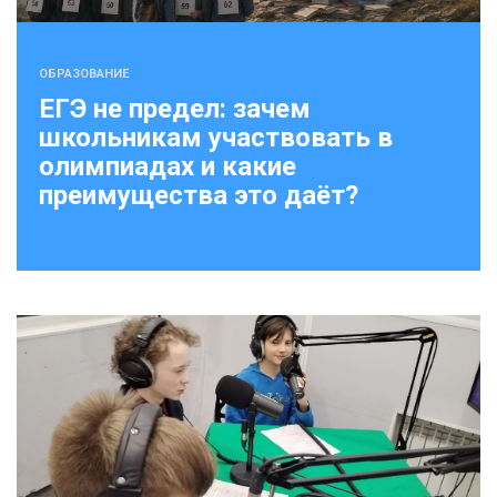
ОБРАЗОВАНИЕ
ЕГЭ не предел: зачем
школьникам участвовать в
олимпиадах и какие
преимущества это даёт?