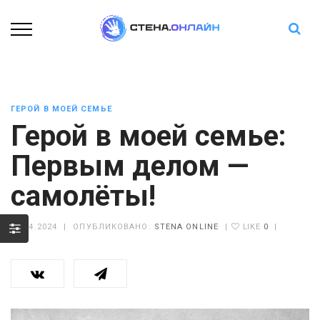
ГЕРОЙ В МОЕЙ СЕМЬЕ
Герой в моей семье:
Первым делом —
самолёты!
22.04.2024
|
ОПУБЛИКОВАНО:
STENA ONLINE
|
LIKE
0
|