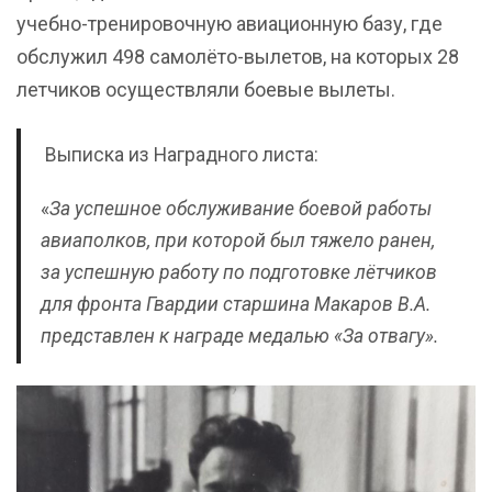
учебно-тренировочную авиационную базу, где
обслужил 498 самолёто-вылетов, на которых 28
летчиков осуществляли боевые вылеты.
Выписка из Наградного листа:
«
За успешное обслуживание боевой работы
авиаполков, при которой был тяжело ранен,
за успешную работу по подготовке лётчиков
для фронта Гвардии старшина Макаров В.А.
представлен к награде медалью «За отвагу».