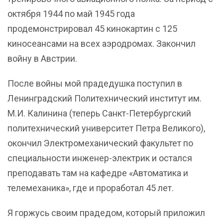
октября 1944 по май 1945 года
продемонстрировал 45 кинокартин с 125
киносеансами на всех аэродромах. Закончил
войну в Австрии.
После войны мой прадедушка поступил в
Ленинградский Политехнический институт им.
М.И. Калинина (теперь Санкт-Петербургский
политехнический университет Петра Великого),
окончил Электромеханический факультет по
специальности инженер-электрик и остался
преподавать там на кафедре «Автоматика и
телемеханика», где и проработал 45 лет.
Я горжусь своим прадедом, который приложил