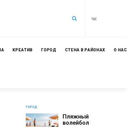
ИА
КРЕАТИВ
ГОРОД
СТЕНА В РАЙОНАХ
О НАС
ГОРОД
Пляжный
волейбол