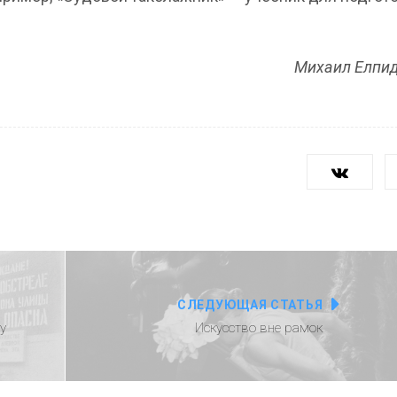
Михаил Елпи
СЛЕДУЮЩАЯ СТАТЬЯ
у
Искусство вне рамок