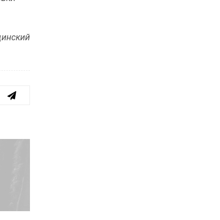
динский