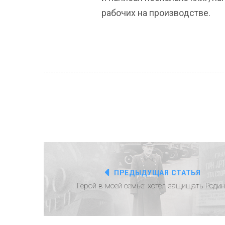
рабочих на производстве.
ПРЕДЫДУЩАЯ СТАТЬЯ
Герой в моей семье: хотел защищать Родин