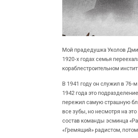
Мой прадедушка Уколов Дмит
1920-х годах семья переехала
кораблестроительном институт
В 1941 году он служил в 76-
1942 года это подразделени
пережил самую страшную бло
все зубы, но несмотря на это
состав команды эсминца «Раз
«Гремящий» радистом, потом