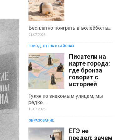
Бесплатно поиграть в волейбол в...
21.07.2026
ГОРОД
,
СТЕНА В РАЙОНАХ
Писатели на
карте города:
где бронза
говорит с
историей
Гуляя по знакомым улицам, мы
редко...
15.07.2026
ОБРАЗОВАНИЕ
ЕГЭ не
предел: зачем