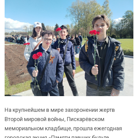
На крупнейшем в мире захоронении жертв
Второй мировой войны, Пискарёвском
мемориальном кладбище, прошла ежегодная
городская акция «Памяти павших будьте