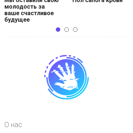
Мы оставили свою
Пол сапога крови
молодость за
ваше счастливое
будущее
О нас