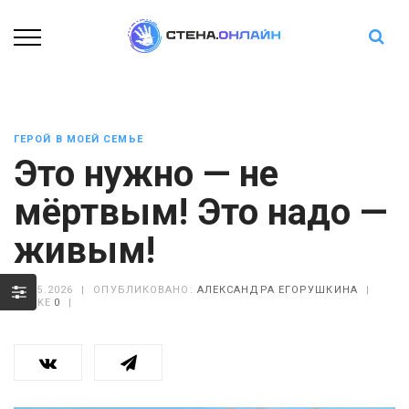
ГЕРОЙ В МОЕЙ СЕМЬЕ
Это нужно — не
мёртвым! Это надо —
живым!
07.05.2026
|
ОПУБЛИКОВАНО:
АЛЕКСАНДРА ЕГОРУШКИНА
|
LIKE
0
|