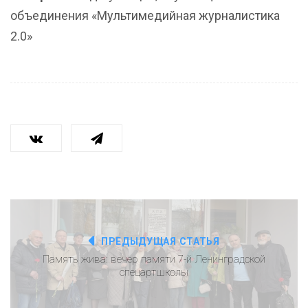
объединения «Мультимедийная журналистика
2.0»
ПРЕДЫДУЩАЯ СТАТЬЯ
Память жива: вечер памяти 7-й Ленинградской
спецартшколы