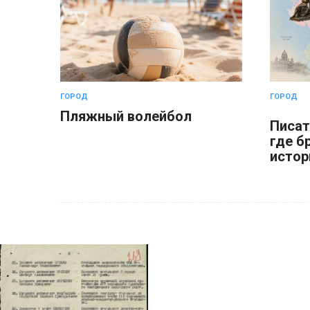
ГОРОД
ГОРОД
Пляжный волейбол
Писат
где б
истор