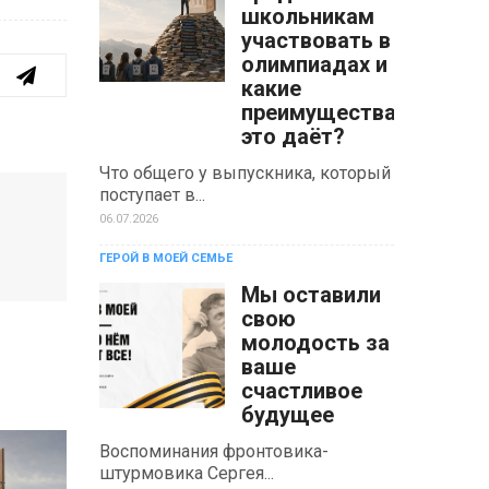
школьникам
участвовать в
олимпиадах и
какие
преимущества
это даёт?
Что общего у выпускника, который
поступает в...
06.07.2026
ГЕРОЙ В МОЕЙ СЕМЬЕ
Мы оставили
свою
молодость за
ваше
счастливое
будущее
Воспоминания фронтовика-
штурмовика Сергея...