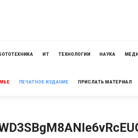
БОТОТЕХНИКА
ИТ
ТЕХНОЛОГИИ
НАУКА
МЕД
ЕМЬЕ
ПЕЧАТНОЕ ИЗДАНИЕ
ПРИСЛАТЬ МАТЕРИАЛ
WD3SBgM8ANIe6vRcEUG