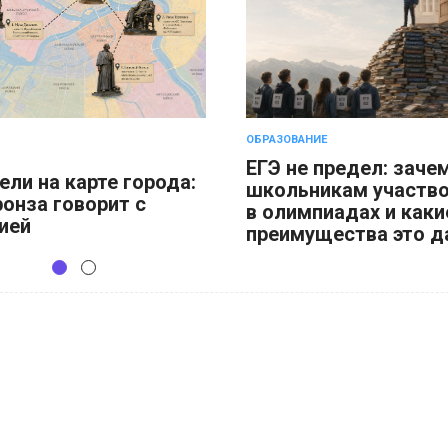
ОБРАЗОВАНИЕ
ЕГЭ не предел: заче
ели на карте города:
школьникам участв
ронза говорит с
в олимпиадах и каки
ией
преимущества это д