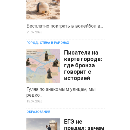
Бесплатно поиграть в волейбол в...
21.07.2026
ГОРОД
,
СТЕНА В РАЙОНАХ
Писатели на
карте города:
где бронза
говорит с
историей
Гуляя по знакомым улицам, мы
редко...
15.07.2026
ОБРАЗОВАНИЕ
ЕГЭ не
предел: зачем