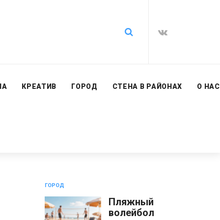
ИА
КРЕАТИВ
ГОРОД
СТЕНА В РАЙОНАХ
О НАС
ГОРОД
Пляжный
волейбол