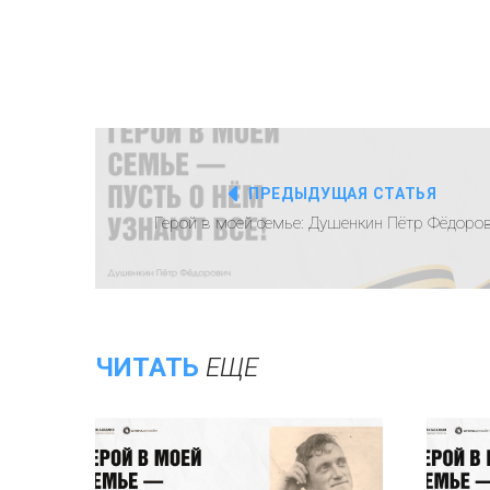
ПРЕДЫДУЩАЯ СТАТЬЯ
Герой в моей семье: Душенкин Пётр Фёдоро
ЧИТАТЬ
ЕЩЕ