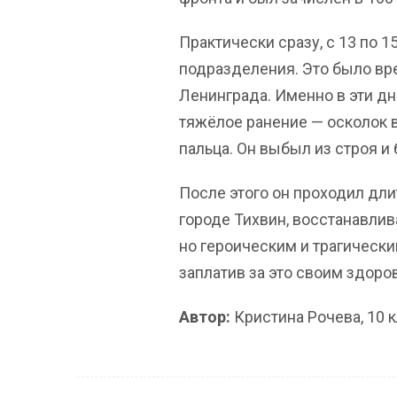
Практически сразу, с 13 по 1
подразделения. Это было вр
Ленинграда. Именно в эти дн
тяжёлое ранение — осколок в
пальца. Он выбыл из строя и
После этого он проходил дли
городе Тихвин, восстанавлива
но героическим и трагическим
заплатив за это своим здоро
Автор:
Кристина Рочева, 10