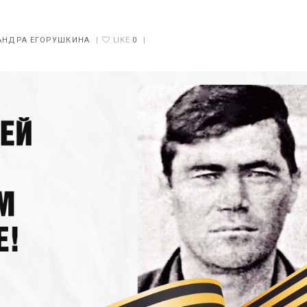
АНДРА ЕГОРУШКИНА
|
LIKE
0
|