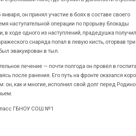
5 января, он принял участие в боях в составе своего
емя наступательной операции по прорыву блокады
и, в ходе одного из наступлений, прадедушка получи
ражеского снаряда попал в левую кисть, оторвав три
 был эвакуирован в тыл.
тельное лечение — почти полгода он провёл в госпит
ясь после ранения. Его путь на фронте оказался коро
: он, как и многие, исполнил свой долг перед Родино
вьем.
 класс ГБНОУ СОШ №1