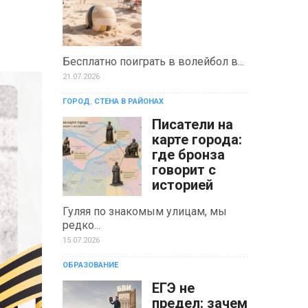
Бесплатно поиграть в волейбол в...
21.07.2026
ГОРОД
,
СТЕНА В РАЙОНАХ
Писатели на
карте города:
где бронза
говорит с
историей
Гуляя по знакомым улицам, мы
редко...
15.07.2026
ОБРАЗОВАНИЕ
ЕГЭ не
предел: зачем